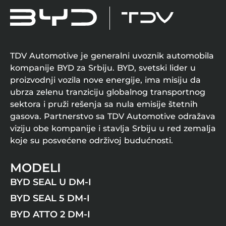
TDV Automotive je generalni uvoznik automobila
kompanije BYD za Srbiju. BYD, svetski lider u
proizvodnji vozila nove energije, ima misiju da
ubrza zelenu tranziciju globalnog transportnog
sektora i pruži rešenja sa nula emisije štetnih
gasova. Partnerstvo sa TDV Automotive odražava
viziju obe kompanije i stavlja Srbiju u red zemalja
koje su posvećene održivoj budućnosti.
MODELI
BYD SEAL U DM-I
BYD SEAL 5 DM-I
BYD ATTO 2 DM-I