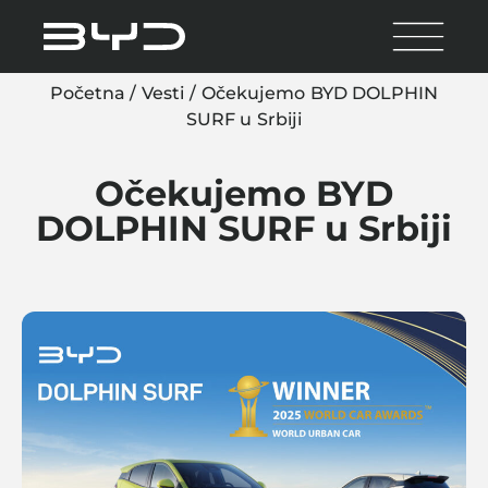
Početna
/
Vesti
/
Očekujemo BYD DOLPHIN
SURF u Srbiji
Očekujemo BYD
DOLPHIN SURF u Srbiji