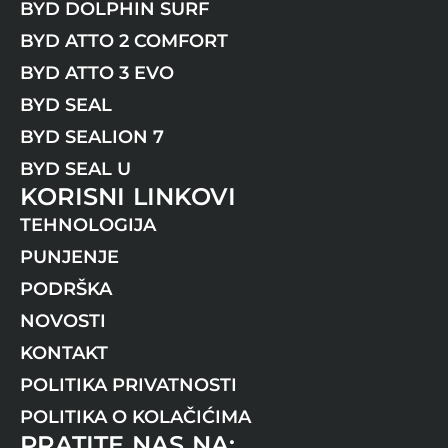
BYD DOLPHIN SURF
BYD ATTO 2 COMFORT
BYD ATTO 3 EVO
BYD SEAL
BYD SEALION 7
BYD SEAL U
KORISNI LINKOVI
TEHNOLOGIJA
PUNJENJE
PODRŠKA
NOVOSTI
KONTAKT
POLITIKA PRIVATNOSTI
POLITIKA O KOLAČIĆIMA
PRATITE NAS NA: