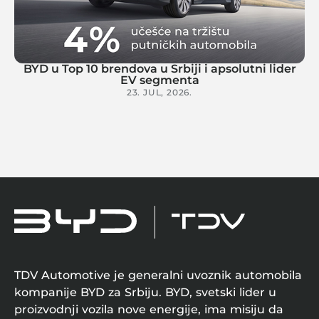
BYD u Top 10 brendova u Srbiji i apsolutni lider
EV segmenta
23. JUL, 2026.
TDV Automotive je generalni uvoznik automobila
kompanije BYD za Srbiju. BYD, svetski lider u
proizvodnji vozila nove energije, ima misiju da