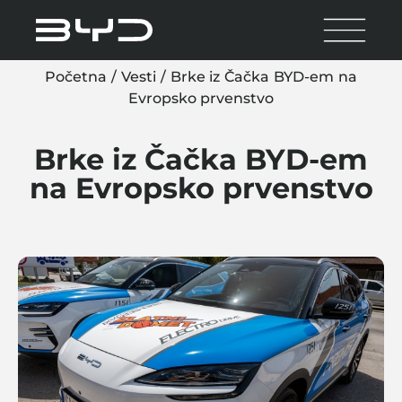
Početna
/
Vesti
/
Brke iz Čačka BYD-em na
Evropsko prvenstvo
Brke iz Čačka BYD-em
na Evropsko prvenstvo