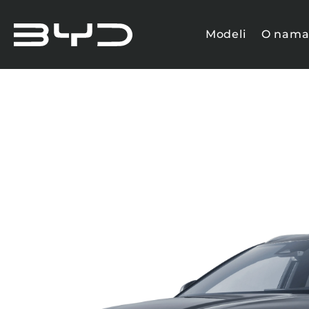
Modeli
O nam