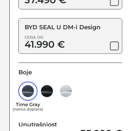
BYD SEAL U DM-i Design
CENA OD
41.990 €
Boje
Time Gray
(nema doplate)
Unutrašnjost