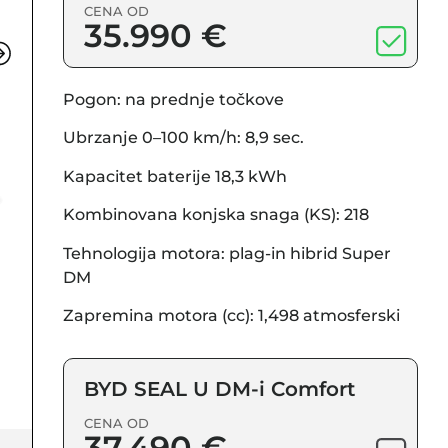
CENA OD
35.990 €
Pogon: na prednje točkove
Ubrzanje 0–100 km/h: 8,9 sec.
Kapacitet baterije 18,3 kWh
Kombinovana konjska snaga (KS): 218
Tehnologija motora: plag-in hibrid Super
DM
Zapremina motora (cc): 1,498 atmosferski
BYD SEAL U DM-i Comfort
CENA OD
37.490 €