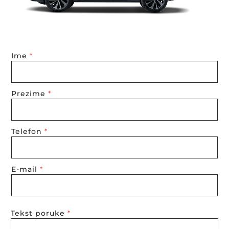
Ime
*
Prezime
*
Telefon
*
E-mail
*
Tekst poruke
*